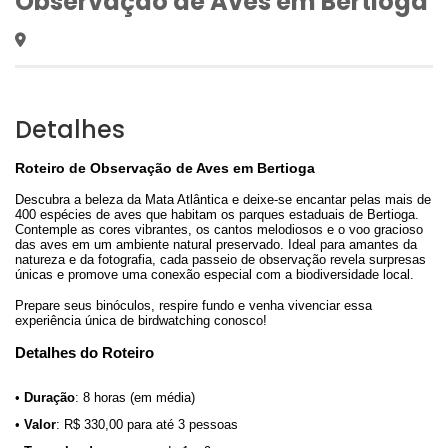
Observação de Aves em Bertioga
Detalhes
Roteiro de Observação de Aves em Bertioga
Descubra a beleza da Mata Atlântica e deixe-se encantar pelas mais de
400 espécies de aves que habitam os parques estaduais de Bertioga.
Contemple as cores vibrantes, os cantos melodiosos e o voo gracioso
das aves em um ambiente natural preservado. Ideal para amantes da
natureza e da fotografia, cada passeio de observação revela surpresas
únicas e promove uma conexão especial com a biodiversidade local.
Prepare seus binóculos, respire fundo e venha vivenciar essa
experiência única de birdwatching conosco!
Detalhes do Roteiro
•
Duração
: 8 horas (em média)
•
Valor
: R$ 330,00 para até 3 pessoas