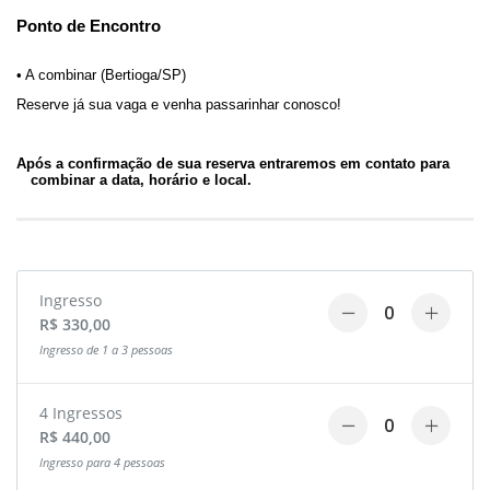
Ponto de Encontro
•
A combinar (Bertioga/SP)
Reserve já sua vaga e venha passarinhar conosco!
Após a confirmação de sua reserva entraremos em contato para
combinar a data, horário e local.
Ingresso
R$ 330,00
Ingresso de 1 a 3 pessoas
4 Ingressos
R$ 440,00
Ingresso para 4 pessoas