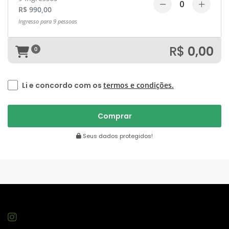
R$ 990,00
Ingresso para 9 pessoas
R$
0,00
0
Li e concordo com os
termos e condições.
Seus dados protegidos!