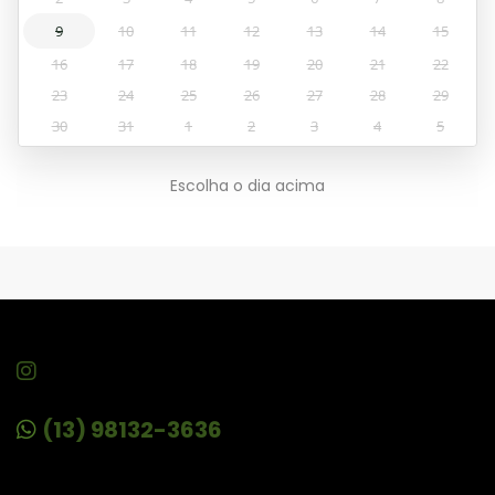
9
10
11
12
13
14
15
16
17
18
19
20
21
22
23
24
25
26
27
28
29
30
31
1
2
3
4
5
Escolha o dia acima
(13) 98132-3636