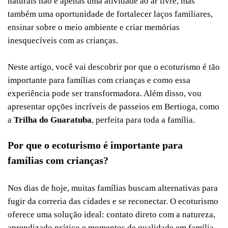
naturais não é apenas uma atividade ao ar livre, mas
também uma oportunidade de fortalecer laços familiares,
ensinar sobre o meio ambiente e criar memórias
inesquecíveis com as crianças.
Neste artigo, você vai descobrir por que o ecoturismo é tão
importante para famílias com crianças e como essa
experiência pode ser transformadora. Além disso, vou
apresentar opções incríveis de passeios em Bertioga, como
a
Trilha do Guaratuba
, perfeita para toda a família.
Por que o ecoturismo é importante para
famílias com crianças?
Nos dias de hoje, muitas famílias buscam alternativas para
fugir da correria das cidades e se reconectar. O ecoturismo
oferece uma solução ideal: contato direto com a natureza,
aprendizado prático e momentos de qualidade em família.