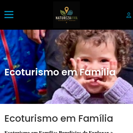
Ecoturismo em Família
Ecoturismo em Família
Ecoturismo em Família: Benefícios de Explorar a