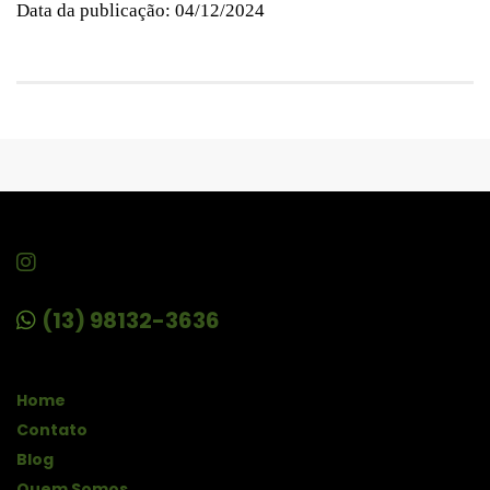
Data da publicação: 04/12/2024
(13) 98132-3636
Home
Contato
Blog
Quem Somos