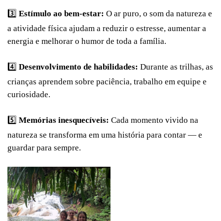
3️⃣
Estímulo ao bem-estar:
O ar puro, o som da natureza e
a atividade física ajudam a reduzir o estresse, aumentar a
energia e melhorar o humor de toda a família.
4️⃣
Desenvolvimento de habilidades:
Durante as trilhas, as
crianças aprendem sobre paciência, trabalho em equipe e
curiosidade.
5️⃣
Memórias inesquecíveis:
Cada momento vivido na
natureza se transforma em uma história para contar — e
guardar para sempre.