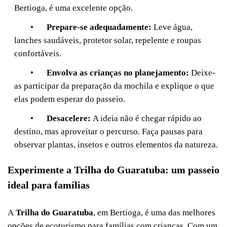
Bertioga, é uma excelente opção.
•
Prepare-se adequadamente:
Leve água,
lanches saudáveis, protetor solar, repelente e roupas
confortáveis.
•
E
nvolva
as crianças no planejamento:
Deixe-
as participar da preparação da mochila e explique o que
elas podem esperar do passeio.
•
Desacelere:
A ideia não é chegar rápido ao
destino, mas aproveitar o percurso. Faça pausas para
observar plantas, insetos e outros elementos da natureza.
Experimente a Trilha do Guaratuba: um passeio
ideal para famílias
A
Trilha do Guaratuba
, em Bertioga, é uma das melhores
opções de ecoturismo para famílias com crianças. Com um